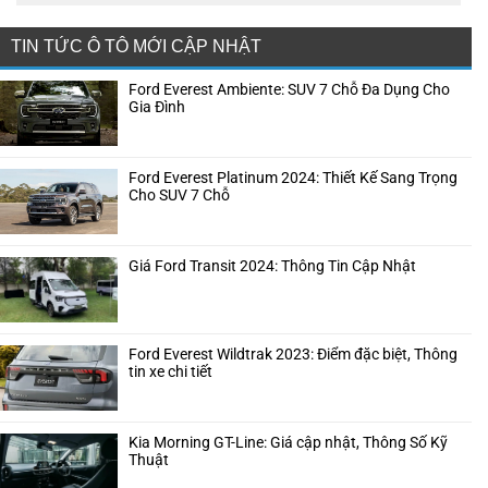
TIN TỨC Ô TÔ MỚI CẬP NHẬT
Ford Everest Ambiente: SUV 7 Chỗ Đa Dụng Cho
Gia Đình
Ford Everest Platinum 2024: Thiết Kế Sang Trọng
Cho SUV 7 Chỗ
Giá Ford Transit 2024: Thông Tin Cập Nhật
Ford Everest Wildtrak 2023: Điểm đặc biệt, Thông
tin xe chi tiết
Kia Morning GT-Line: Giá cập nhật, Thông Số Kỹ
Thuật