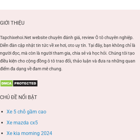
GIỚI THIỆU
Tapchixehoi.Net website chuyên đánh giá, review Ô tô chuyên nghiệp.
Diễn đàn cập nhật tin tức về xe hơi, oto uy tín. Tại đây, bạn không chỉ là
người đọc, mà còn là người tham gia, chia sẻ và học hỏi. Chúng tôi tạo
điều kiện cho cộng đồng ô tô trao đổi, thảo luận và đưa ra những quan
điểm đa dạng về đam mê chung.
CHỦ ĐỀ NỔI BẬT
Xe 5 chỗ gầm cao
Xe mazda cx5
Xe kia morning 2024