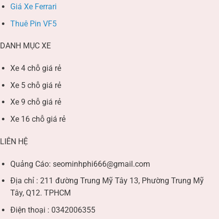
Giá Xe Ferrari
Thuê Pin VF5
DANH MỤC XE
Xe 4 chỗ giá rẻ
Xe 5 chỗ giá rẻ
Xe 9 chỗ giá rẻ
Xe 16 chỗ giá rẻ
LIÊN HỆ
Quảng Cáo:
seominhphi666@gmail.com
Địa chỉ : 211 đường Trung Mỹ Tây 13, Phường Trung Mỹ
Tây, Q12. TPHCM
Điện thoại : 0342006355