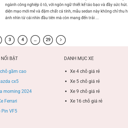
ngành công nghiệp ô tô, với ngôn ngữ thiết kế táo bạo và đầy sức hút.
diện mạo mới mẻ và đậm chất cá tính, mẫu sedan này không chỉ thu h
ánh nhìn từ cái nhìn đầu tiên mà còn mang đến trải ...
3
4
…
29
 NỔI BẬT
DANH MỤC XE
 chỗ gầm cao
Xe 4 chỗ giá rẻ
azda cx5
Xe 5 chỗ giá rẻ
ia morning 2024
Xe 9 chỗ giá rẻ
e Ferrari
Xe 16 chỗ giá rẻ
 Pin VF5