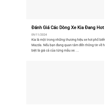
khó ...
Đánh Giá Các Dòng Xe Kia Đang Hot 
09/11/2024
Kia là một trong những thương hiệu xe hơi phổ biế
Mazda. Nếu bạn đang quan tâm đến thông tin về hã
biệt là giá cả của từng mẫu xe. ...