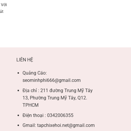
 Với
út
LIÊN HỆ
Quảng Cáo:
seominhphi666@gmail.com
Địa chỉ : 211 đường Trung Mỹ Tây
13, Phường Trung Mỹ Tây, Q12.
TPHCM
Điện thoại : 0342006355
Gmail:
tapchixehoi.net@gmail.com